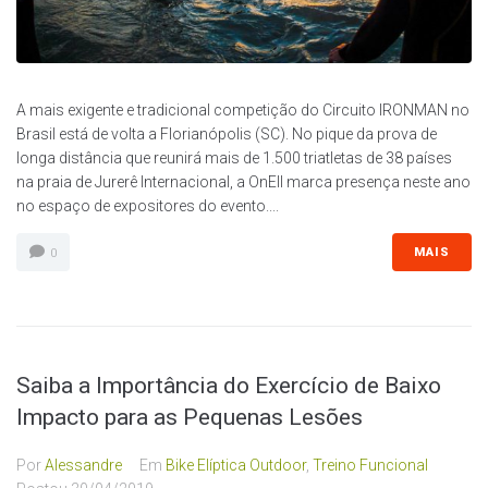
A mais exigente e tradicional competição do Circuito IRONMAN no
Brasil está de volta a Florianópolis (SC). No pique da prova de
longa distância que reunirá mais de 1.500 triatletas de 38 países
na praia de Jurerê Internacional, a OnEll marca presença neste ano
no espaço de expositores do evento....
MAIS
0
Saiba a Importância do Exercício de Baixo
Impacto para as Pequenas Lesões
Por
Alessandre
Em
Bike Elíptica Outdoor
,
Treino Funcional