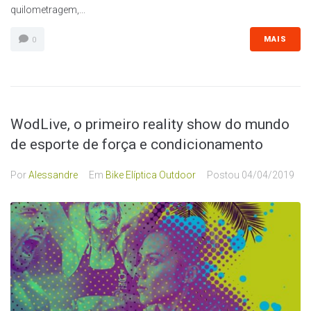
quilometragem,...
MAIS
0
WodLive, o primeiro reality show do mundo
de esporte de força e condicionamento
Por
Alessandre
Em
Bike Elíptica Outdoor
Postou
04/04/2019