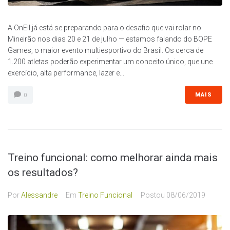
A OnEll já está se preparando para o desafio que vai rolar no
Mineirão nos dias 20 e 21 de julho — estamos falando do BOPE
Games, o maior evento multiesportivo do Brasil. Os cerca de
1.200 atletas poderão experimentar um conceito único, que une
exercício, alta performance, lazer e...
MAIS
0
Treino funcional: como melhorar ainda mais
os resultados?
Por
Alessandre
Em
Treino Funcional
Postou
08/06/2019