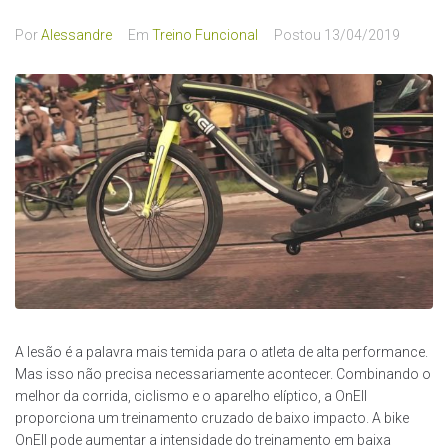
Por
Alessandre
Em
Treino Funcional
Postou
13/04/2019
A lesão é a palavra mais temida para o atleta de alta performance.
Mas isso não precisa necessariamente acontecer. Combinando o
melhor da corrida, ciclismo e o aparelho elíptico, a OnEll
proporciona um treinamento cruzado de baixo impacto. A bike
OnEll pode aumentar a intensidade do treinamento em baixa