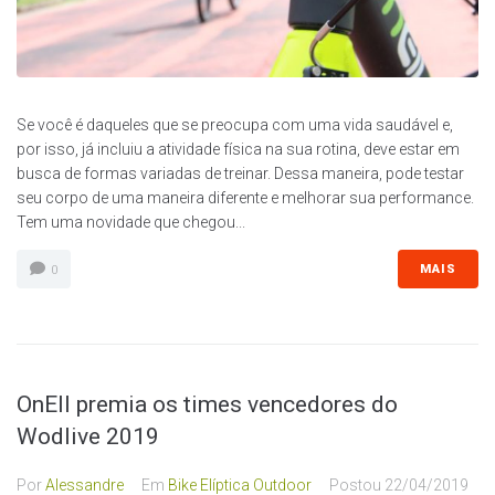
Se você é daqueles que se preocupa com uma vida saudável e,
por isso, já incluiu a atividade física na sua rotina, deve estar em
busca de formas variadas de treinar. Dessa maneira, pode testar
seu corpo de uma maneira diferente e melhorar sua performance.
Tem uma novidade que chegou...
MAIS
0
OnEll premia os times vencedores do
Wodlive 2019
Por
Alessandre
Em
Bike Elíptica Outdoor
Postou
22/04/2019