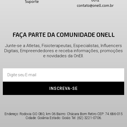
0612
Suporte
contato@onell.com.br
FAÇA PARTE DA COMUNIDADE ONELL
Junte-se a Atletas, Fisioterapeutas, Especialistas, Influencers
Digitais, Empreendedores e receba informações, promoções
e novidades da OnEll.
INSCREVA-SE
Endereço: Rodovia GO 080, km 06 Bairro: Chácara Bom Retiro CEP: 74.686-015
Cidade: Goiânia Estado: Goiás Tel: (62) 3221-0706.