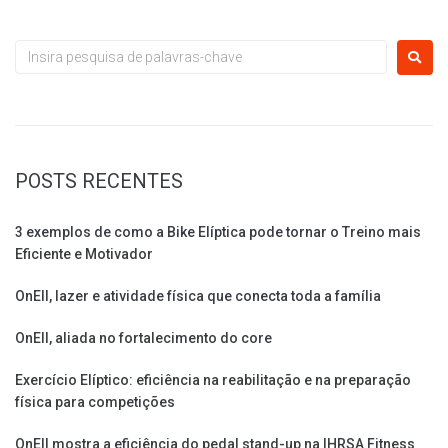
POSTS RECENTES
3 exemplos de como a Bike Elíptica pode tornar o Treino mais
Eficiente e Motivador
OnEll, lazer e atividade física que conecta toda a família
OnEll, aliada no fortalecimento do core
Exercício Elíptico: eficiência na reabilitação e na preparação
física para competições
OnEll mostra a eficiência do pedal stand-up na IHRSA Fitness