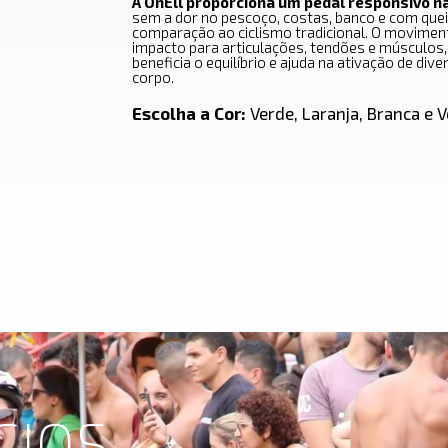
A OnEll proporciona um pedal responsivo n
sem a dor no pescoço, costas, banco e com qu
comparação ao ciclismo tradicional. O movimento
impacto para articulações, tendões e músculos, 
beneficia o equilíbrio e ajuda na ativação de di
corpo.
Escolha a Cor:
Verde, Laranja, Branca e 
CIOS