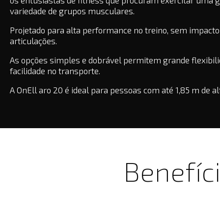
os entusiastas de fitness que procuram exercitar uma 
variedade de grupos musculares.
Projetado para alta performance no treino, sem impacto
articulações.
As opções simples e dobrável permitem grande flexibili
facilidade no transporte.
A OnEll aro 20 é ideal para pessoas com até 1,85 m de al
Benefíci