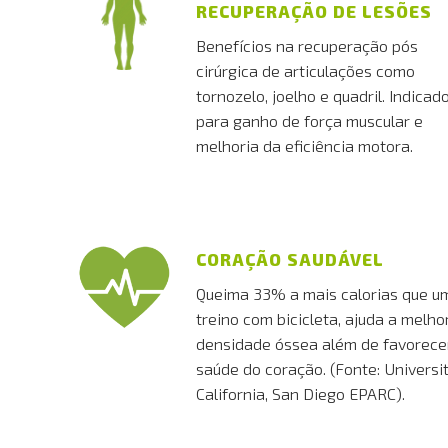
RECUPERAÇÃO DE LESÕES
Benefícios na recuperação pós
cirúrgica de articulações como
tornozelo, joelho e quadril. Indicad
para ganho de força muscular e
melhoria da eficiência motora.
CORAÇÃO SAUDÁVEL
Queima 33% a mais calorias que u
treino com bicicleta, ajuda a melho
densidade óssea além de favorece
saúde do coração. (Fonte: Universit
California, San Diego EPARC).