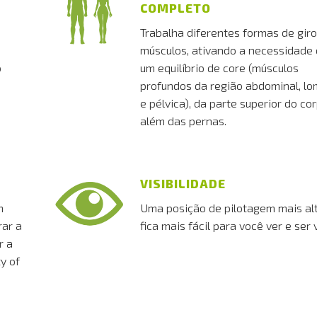
COMPLETO
Trabalha diferentes formas de giro
músculos, ativando a necessidade
o
um equilíbrio de core (músculos
profundos da região abdominal, l
e pélvica), da parte superior do cor
além das pernas.
VISIBILIDADE
m
Uma posição de pilotagem mais alt
rar a
fica mais fácil para você ver e ser v
r a
y of