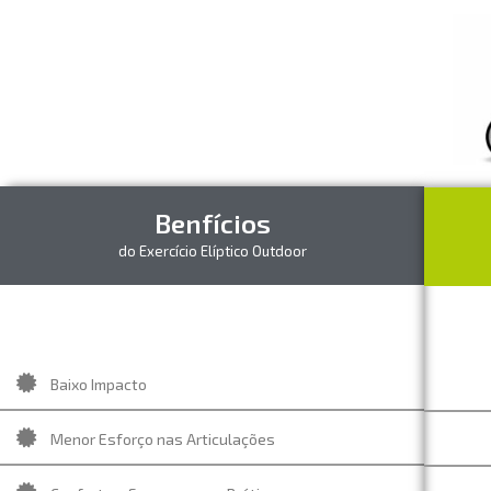
Benfícios
do Exercício Elíptico Outdoor
Baixo Impacto
Menor Esforço nas Articulações