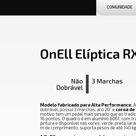
COMUNIDADE
OnEll Elíptica R
Não
3 Marchas
Dobrável
Modelo fabricado para Alta Performance.
A
dobrável, possui 3 marchas, aro 20” e
coroa de
motivo tem um pedal mais pesado que as tradic
16 pontos. O quadro é em alumínio 6061, com t
pintura e disponível nas cores: verde, preta, lar
m de comprimento, suporta pesos de até 140 kg