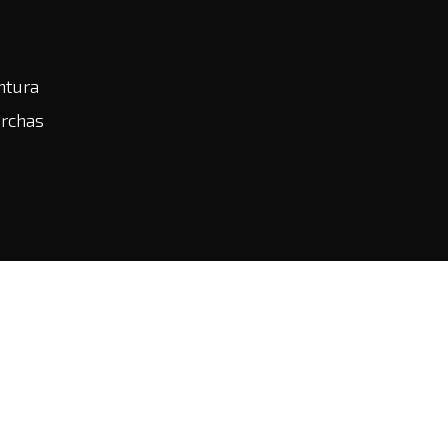
ntura
rchas