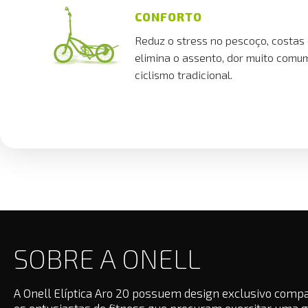
CONFORTO
Reduz o stress no pescoço, costas
elimina o assento, dor muito comu
ciclismo tradicional.
SOBRE A ONELL
A Onell Elíptica Aro 20 possuem design exclusivo compac