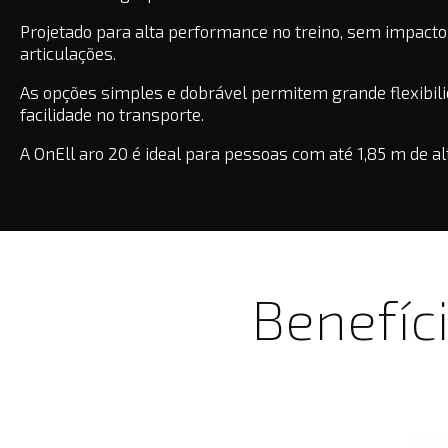
Projetado para alta performance no treino, sem impacto
articulações.
As opções simples e dobrável permitem grande flexibili
facilidade no transporte.
A OnEll aro 20 é ideal para pessoas com até 1,85 m de al
Benefíci