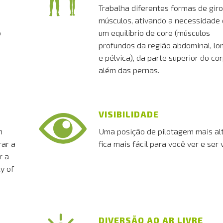
Trabalha diferentes formas de giro
músculos, ativando a necessidade
o
um equilíbrio de core (músculos
profundos da região abdominal, l
e pélvica), da parte superior do cor
além das pernas.
VISIBILIDADE
m
Uma posição de pilotagem mais alt
rar a
fica mais fácil para você ver e ser v
r a
y of
DIVERSÃO AO AR LIVRE