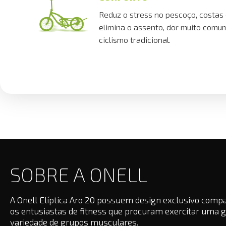
Reduz o stress no pescoço, costas
elimina o assento, dor muito comu
ciclismo tradicional.
SOBRE A ONELL
A Onell Elíptica Aro 20 possuem design exclusivo compac
os entusiastas de fitness que procuram exercitar uma 
variedade de grupos musculares.