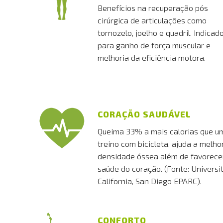
Benefícios na recuperação pós
cirúrgica de articulações como
tornozelo, joelho e quadril. Indicad
para ganho de força muscular e
melhoria da eficiência motora.
CORAÇÃO SAUDÁVEL
Queima 33% a mais calorias que u
treino com bicicleta, ajuda a melho
densidade óssea além de favorece
saúde do coração. (Fonte: Universit
California, San Diego EPARC).
CONFORTO