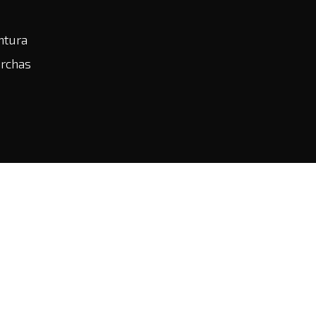
ntura
rchas