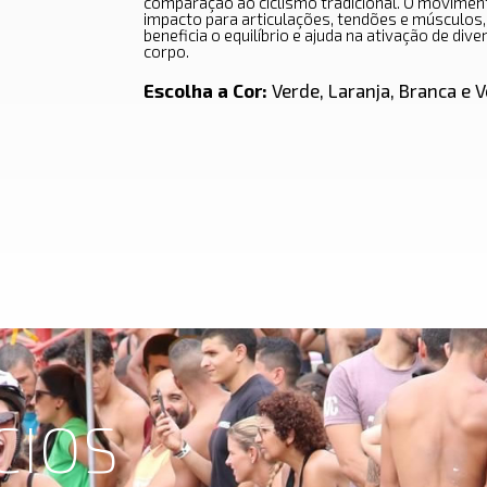
comparação ao ciclismo tradicional. O movimento
impacto para articulações, tendões e músculos, 
beneficia o equilíbrio e ajuda na ativação de di
corpo.
Escolha a Cor:
Verde, Laranja, Branca e 
CIOS