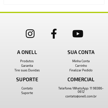
A ONELL
SUA CONTA
Produtos
Minha Conta
Garantia
Carrinho
Tire suas Duvidas
Finalizar Pedido
SUPORTE
COMERCIAL
Contato
Telefone/WhatsApp: 11 98386-
0612
Suporte
contato@onell.com.br