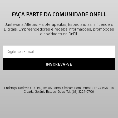
FAÇA PARTE DA COMUNIDADE ONELL
Junte-se a Atletas, Fisioterapeutas, Especialistas, Influencers
Digitais, Empreendedores e receba informações, promoções
e novidades da OnEll.
INSCREVA-SE
Endereço: Rodovia GO 080, km 06 Bairro: Chácara Bom Retiro CEP: 74.686-015
Cidade: Goiânia Estado: Goiás Tel: (62) 3221-0706.