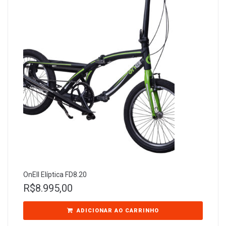
OnEll Elíptica FD8.20
R$
8.995,00
ADICIONAR AO CARRINHO