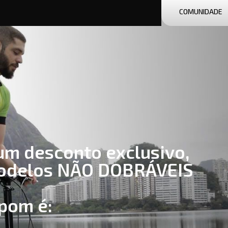
COMUNIDADE
um desconto exclusivo,
modelos NÃO DOBRÁVEIS
pom é: