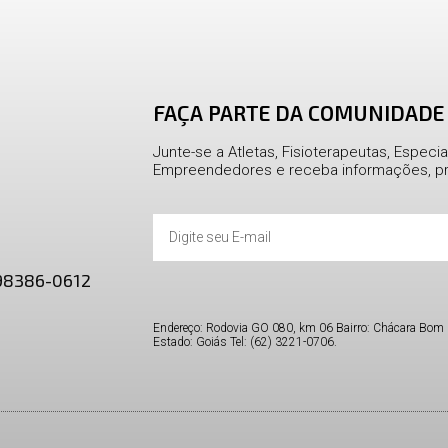
FAÇA PARTE DA COMUNIDADE
Junte-se a Atletas, Fisioterapeutas, Especiali
Empreendedores e receba informações, pr
 98386-0612
Endereço: Rodovia GO 080, km 06 Bairro: Chácara Bom 
Estado: Goiás Tel: (62) 3221-0706.