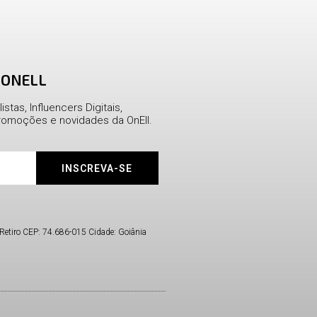
 ONELL
stas, Influencers Digitais,
omoções e novidades da OnEll.
INSCREVA-SE
Retiro CEP: 74.686-015 Cidade: Goiânia