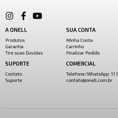
A ONELL
SUA CONTA
Produtos
Minha Conta
Garantia
Carrinho
Tire suas Duvidas
Finalizar Pedido
SUPORTE
COMERCIAL
Contato
Telefone/WhatsApp: 11
Suporte
contato@onell.com.br