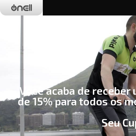
Você acaba de receber 
de 15% para todos os 
Seu Cu