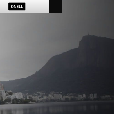
ONELL