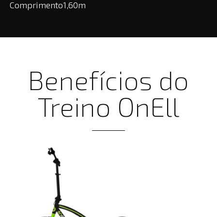
Comprimento
1,60m
Benefícios do
Treino OnEll​