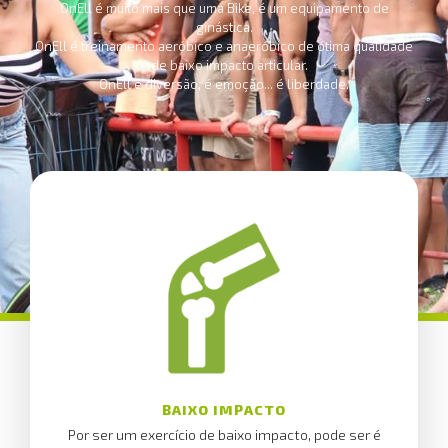
OnEll é muito mais que uma Bike, é um equipamento de
ginástica.
OnEll é treinamento aeróbico e anaeróbico de ótima qualidade
e de baixo impacto articular.
OnEll é diversão, é emoção... é liberdade.
BAIXO IMPACTO
Por ser um exercício de baixo impacto, pode ser é