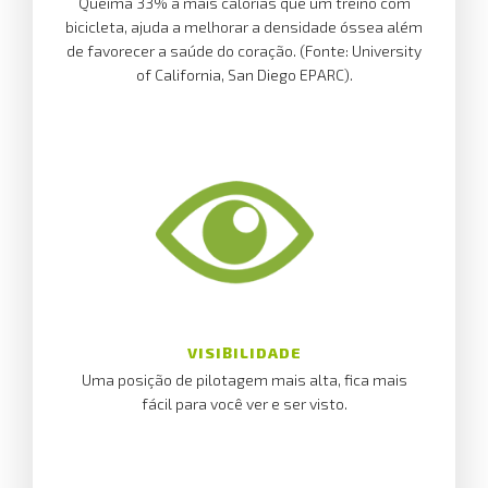
Queima 33% a mais calorias que um treino com
bicicleta, ajuda a melhorar a densidade óssea além
de favorecer a saúde do coração. (Fonte: University
of California, San Diego EPARC).
VISIBILIDADE
Uma posição de pilotagem mais alta, fica mais
fácil para você ver e ser visto.